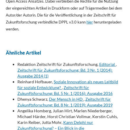
Open Access Ansatzes. Dabei verbleiben die Rechte für die Nutzung
der eingereichten Artikel in Druckform oder auf Trägermedien bei dem
Autor/der Autorin. Die für die Veröffentlichung in der Zeitschrift für
Zukunftsforschung verbindliche DPPL v3.0 kann
hier
heruntergeladen
werden.
Ähnliche Artikel
Redaktion Zeitschrift für Zukunftsforschung,
Editorial
,
Zeitschrift für Zukunftsforschung: Bd. 3 Nr. 1 (2014):
Ausgabe 2014 (1)
Reinhard Hofbauer,
Soziale Innovation als neues Leitbild
für soziale Entwicklung?
,
Zeitschrift für
Zukunftsforschung: Bd. 5 Nr. 1 (2016): Ausgabe 2016
Dhenya Schwarz,
Der Mensch in HD
,
Zeitschrift für
Zukunftsforschung: Bd. 8 Nr. 1 (2019): Ausgabe 2019
Angelika Homberg, Julian Hirt, Marlen Niederberger,
Michael Härder, Horst Christian Vollmar, Kerstin Cuhls,
Karin Reiber, Jutta Mohr,
Kann Delphi nur
Zukunftsforschung? – Ein Blick in die