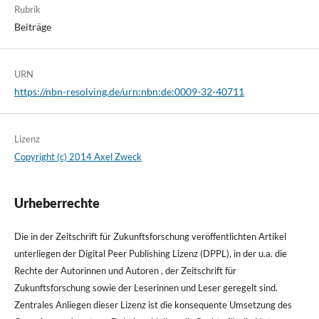
Rubrik
Beiträge
URN
https://nbn-resolving.de/urn:nbn:de:0009-32-40711
Lizenz
Copyright (c) 2014 Axel Zweck
Urheberrechte
Die in der Zeitschrift für Zukunftsforschung veröffentlichten Artikel
unterliegen der Digital Peer Publishing Lizenz (DPPL), in der u.a. die
Rechte der Autorinnen und Autoren , der Zeitschrift für
Zukunftsforschung sowie der Leserinnen und Leser geregelt sind.
Zentrales Anliegen dieser Lizenz ist die konsequente Umsetzung des