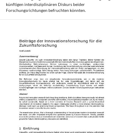
künftigen interdisziplinären Diskurs beider
Forschungsrichtungen befruchten könnten.