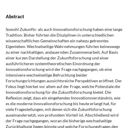
Abstract
Sowohl Zukunfts- als auch Innovationsforschung haben eine lange
Tradition. Bisher führten die Disziplinen in unterschiedlichen
wissenschaftlichen Gemeinschaften ein nahezu getrenntes
Eigenleben. Wechselseitige Wahrnehmungen führten keineswegs
zu einer nachhaltigen, andauernden Zusammenarbeit. Auf Basis
einer kurzen Darstellung der Zukunftsforschung und einer
ausführlicheren systemtheoretischen Einordnung der
Innovationsforschung wird der Frage nachgegangen, ob eine
intensivere wechselseitige Befruchtung beider
Forschungsrichtungen aussichtsreiche Perspektiven eröffnet. Der
Fokus liegt hierbei vor allem auf der Frage, welche Potenziale die
Innovationsforschung für die Zukunftsforschung bietet. Die
Reflexion zeigt, dass ein eingehendes Innovationsverständnis, wie
es die moderne Innovationsforschung bis heute erlangt hat, für
viele Fragestellungen, mit denen sich die Zukunftsforschung
auseinandersetzt, von profundem Vorteil ist. Abschließend wird
der Frage nachgegangen, woran die bisherige wechselseitige
Zurückhaltung liegen könnte und welche Forschungsfragen den