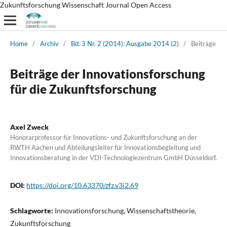
Zukunftsforschung Wissenschaft Journal Open Access
Home
/
Archiv
/
Bd. 3 Nr. 2 (2014): Ausgabe 2014 (2)
/
Beiträge
Beiträge der Innovationsforschung
für die Zukunftsforschung
Axel Zweck
Honorarprofessor für Innovations- und Zukunftsforschung an der
RWTH Aachen und Abteilungsleiter für Innovationsbegleitung und
Innovationsberatung in der VDI-Technologiezentrum GmbH Düsseldorf.
DOI:
https://doi.org/10.63370/zfz.v3i2.69
Schlagworte:
Innovationsforschung, Wissenschaftstheorie,
Zukunftsforschung