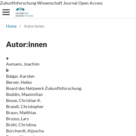
Zukunftsforschung Wissenschaft Journal Open Access
Home
/
Autor:innen
Autor:innen
a
Axmann, Joachim
b
Balgar, Karsten
Berner, Heiko
Board des Netzwerk Zukunftsforschung,
Boddin, Maximilian
Bosse, Christian K.
Brandl, Christopher
Braun, Matthias
Brozus, Lars
Bröhl, Christina
Burchardt, Aljoscha