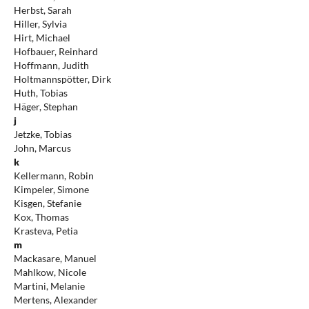
Herbst, Sarah
Hiller, Sylvia
Hirt, Michael
Hofbauer, Reinhard
Hoffmann, Judith
Holtmannspötter, Dirk
Huth, Tobias
Häger, Stephan
j
Jetzke, Tobias
John, Marcus
k
Kellermann, Robin
Kimpeler, Simone
Kisgen, Stefanie
Kox, Thomas
Krasteva, Petia
m
Mackasare, Manuel
Mahlkow, Nicole
Martini, Melanie
Mertens, Alexander