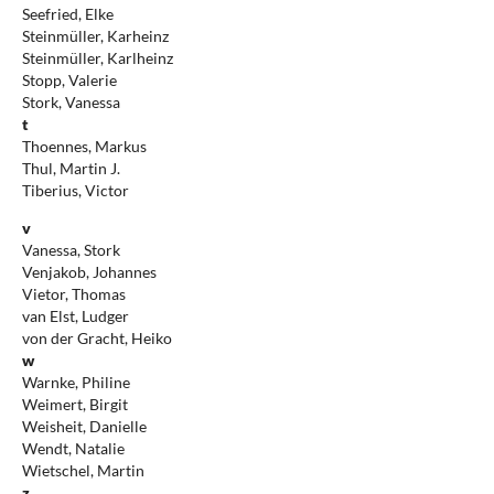
Seefried, Elke
Steinmüller, Karheinz
Steinmüller, Karlheinz
Stopp, Valerie
Stork, Vanessa
t
Thoennes, Markus
Thul, Martin J.
Tiberius, Victor
v
Vanessa, Stork
Venjakob, Johannes
Vietor, Thomas
van Elst, Ludger
von der Gracht, Heiko
w
Warnke, Philine
Weimert, Birgit
Weisheit, Danielle
Wendt, Natalie
Wietschel, Martin
z