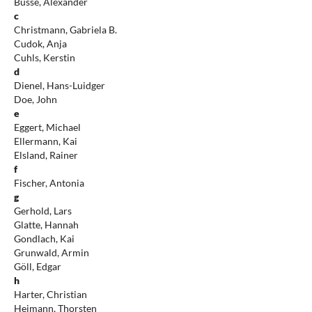
Busse, Alexander
c
Christmann, Gabriela B.
Cudok, Anja
Cuhls, Kerstin
d
Dienel, Hans-Luidger
Doe, John
e
Eggert, Michael
Ellermann, Kai
Elsland, Rainer
f
Fischer, Antonia
g
Gerhold, Lars
Glatte, Hannah
Gondlach, Kai
Grunwald, Armin
Göll, Edgar
h
Harter, Christian
Heimann, Thorsten