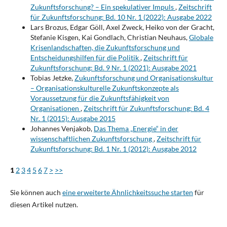
Zukunftsforschung? – Ein spekulativer Impuls
,
Zeitschrift
für Zukunftsforschung: Bd. 10 Nr. 1 (2022): Ausgabe 2022
Lars Brozus, Edgar Göll, Axel Zweck, Heiko von der Gracht,
Stefanie Kisgen, Kai Gondlach, Christian Neuhaus,
Globale
Krisenlandschaften, die Zukunftsforschung und
Entscheidungshilfen für die Politik
,
Zeitschrift für
Zukunftsforschung: Bd. 9 Nr. 1 (2021): Ausgabe 2021
Tobias Jetzke,
Zukunftsforschung und Organisationskultur
– Organisationskulturelle Zukunftskonzepte als
Voraussetzung für die Zukunftsfähigkeit von
Organisationen
,
Zeitschrift für Zukunftsforschung: Bd. 4
Nr. 1 (2015): Ausgabe 2015
Johannes Venjakob,
Das Thema „Energie“ in der
wissenschaftlichen Zukunftsforschung
,
Zeitschrift für
Zukunftsforschung: Bd. 1 Nr. 1 (2012): Ausgabe 2012
1
2
3
4
5
6
7
>
>>
Sie können auch
eine erweiterte Ähnlichkeitssuche starten
für
diesen Artikel nutzen.