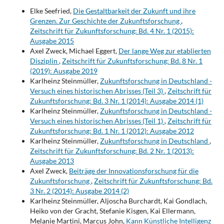
Elke Seefried,
Die Gestaltbarkeit der Zukunft und ihre
Grenzen. Zur Geschichte der Zukunftsforschung
,
Zeitschrift für Zukunftsforschung: Bd. 4 Nr. 1 (2015):
Ausgabe 2015
Axel Zweck, Michael Eggert,
Der lange Weg zur etablierten
Disziplin
,
Zeitschrift für Zukunftsforschung: Bd. 8 Nr. 1
(2019): Ausgabe 2019
Karlheinz Steinmüller,
Zukunftsforschung in Deutschland -
Versuch eines historischen Abrisses (Teil 3)
,
Zeitschrift für
Zukunftsforschung: Bd. 3 Nr. 1 (2014): Ausgabe 2014 (1)
Karlheinz Steinmüller,
Zukunftsforschung in Deutschland -
Versuch eines historischen Abrisses (Teil 1)
,
Zeitschrift für
Zukunftsforschung: Bd. 1 Nr. 1 (2012): Ausgabe 2012
Karlheinz Steinmüller,
Zukunftsforschung in Deutschland
,
Zeitschrift für Zukunftsforschung: Bd. 2 Nr. 1 (2013):
Ausgabe 2013
Axel Zweck,
Beiträge der Innovationsforschung für die
Zukunftsforschung
,
Zeitschrift für Zukunftsforschung: Bd.
3 Nr. 2 (2014): Ausgabe 2014 (2)
Karlheinz Steinmüller, Aljoscha Burchardt, Kai Gondlach,
Heiko von der Gracht, Stefanie Kisgen, Kai Ellermann,
Melanie Martini, Marcus John,
Kann Künstliche Intelligenz