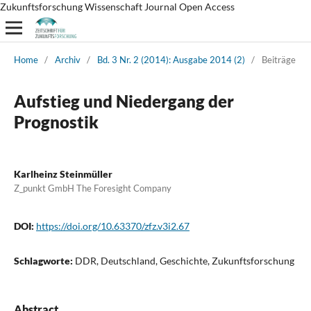
Zukunftsforschung Wissenschaft Journal Open Access
Home
/
Archiv
/
Bd. 3 Nr. 2 (2014): Ausgabe 2014 (2)
/
Beiträge
Aufstieg und Niedergang der
Prognostik
Karlheinz Steinmüller
Z_punkt GmbH The Foresight Company
DOI:
https://doi.org/10.63370/zfz.v3i2.67
Schlagworte:
DDR, Deutschland, Geschichte, Zukunftsforschung
Abstract