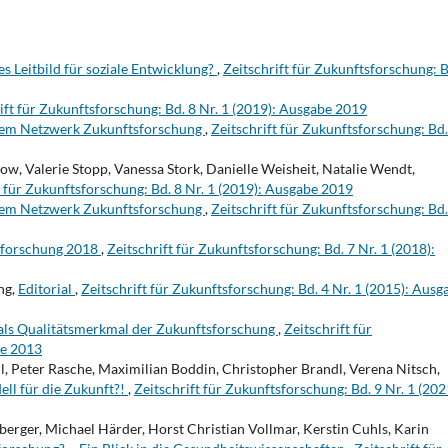
es Leitbild für soziale Entwicklung?
,
Zeitschrift für Zukunftsforschung: B
ift für Zukunftsforschung: Bd. 8 Nr. 1 (2019): Ausgabe 2019
dem Netzwerk Zukunftsforschung
,
Zeitschrift für Zukunftsforschung: Bd.
w, Valerie Stopp, Vanessa Stork, Danielle Weisheit, Natalie Wendt,
t für Zukunftsforschung: Bd. 8 Nr. 1 (2019): Ausgabe 2019
dem Netzwerk Zukunftsforschung
,
Zeitschrift für Zukunftsforschung: Bd.
sforschung 2018
,
Zeitschrift für Zukunftsforschung: Bd. 7 Nr. 1 (2018):
ng,
Editorial
,
Zeitschrift für Zukunftsforschung: Bd. 4 Nr. 1 (2015): Ausg
 als Qualitätsmerkmal der Zukunftsforschung
,
Zeitschrift für
be 2013
l, Peter Rasche, Maximilian Boddin, Christopher Brandl, Verena Nitsch,
ell für die Zukunft?!
,
Zeitschrift für Zukunftsforschung: Bd. 9 Nr. 1 (202
erger, Michael Härder, Horst Christian Vollmar, Kerstin Cuhls, Karin