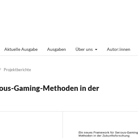
Aktuelle Ausgabe
Ausgaben
Über uns
Autor:innen
/
Projektberichte
ious-Gaming-Methoden in der