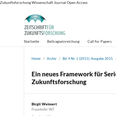
Zukunftsforschung Wissenschaft Journal Open Access
Startseite
Beitragseinreichung
Call for Papers
Home
/
Archiv
/
Bd. 4 Nr. 1 (2015): Ausgabe 2015
Ein neues Framework für Ser
Zukunftsforschung
Birgit Weimert
Fraunhofer INT