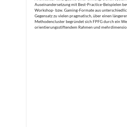
Auseinandersetzung mit Best-Practice-Beispielen b
Workshop- bzw. Gaming-Formate aus unterschiedlich
Gegensatz zu vielen pragmatisch, über einen länge
Methodencluster begründet sich FPFG durch ein We
orientierungsstiftendem Rahmen und mehrdimensional