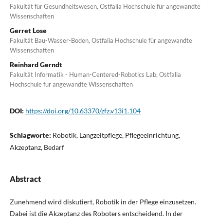
Fakultät für Gesundheitswesen, Ostfalia Hochschule für angewandte
Wissenschaften
Gerret Lose
Fakultät Bau-Wasser-Boden, Ostfalia Hochschule für angewandte
Wissenschaften
Reinhard Gerndt
Fakultät Informatik - Human-Centered-Robotics Lab, Ostfalia
Hochschule für angewandte Wissenschaften
DOI:
https://doi.org/10.63370/zfz.v13i1.104
Schlagworte:
Robotik, Langzeitpflege, Pflegeeinrichtung,
Akzeptanz, Bedarf
Abstract
Zunehmend wird diskutiert, Robotik in der Pflege einzusetzen.
Dabei ist die Akzeptanz des Roboters entscheidend. In der